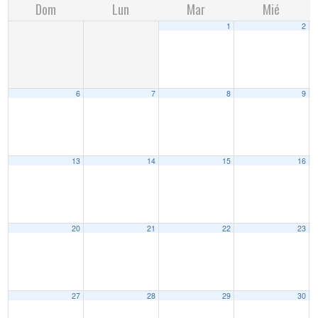
Dom
Lun
Mar
Mié
1
2
6
7
8
9
13
14
15
16
20
21
22
23
27
28
29
30