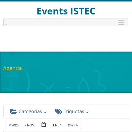
Events ISTEC
...
Agenda
Categorías
Etiquetas
2023
NOV
ENE
2025