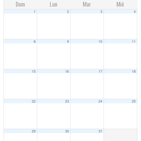
Dom
Lun
Mar
Mié
1
2
3
4
8
9
10
11
15
16
17
18
22
23
24
25
29
30
31