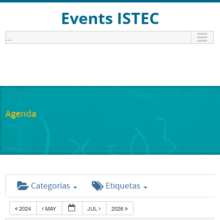
Events ISTEC
...
Agenda
Categorías
Etiquetas
2024
MAY
JUL
2026