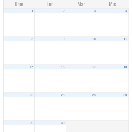
Dom
Lun
Mar
Mié
1
2
3
4
8
9
10
11
15
16
17
18
22
23
24
25
29
30