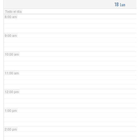
18
Lun
Todo el día
8:00 am
9:00 am
10:00 am
11:00 am
12:00 pm
1:00 pm
2:00 pm