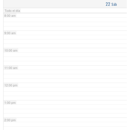
22
Sáb
Todo el día
8:00 am
9:00 am
10:00 am
11:00 am
12:00 pm
1:00 pm
2:00 pm