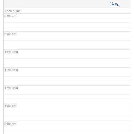
14
Vie
Todo el día
8:00 am
9:00 am
10:00 am
11:00 am
12:00 pm
1:00 pm
2:00 pm