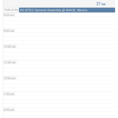
27
Jue
Todo el día
XX ISTEC General Assembly
@ INAOE, Mexico
8:00 am
9:00 am
10:00 am
11:00 am
12:00 pm
1:00 pm
2:00 pm