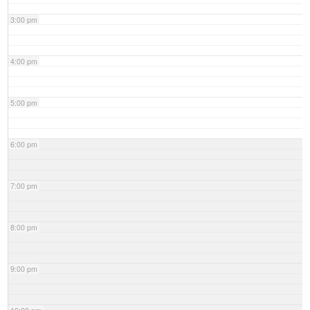
3:00 pm
4:00 pm
5:00 pm
6:00 pm
7:00 pm
8:00 pm
9:00 pm