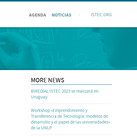
AGENDA
NOTICIAS
I
ISTEC.ORG
MORE NEWS
BIREDIAL ISTEC 2023 se realizará en
Uruguay
Workshop «Emprendimiento y
Transferencia de Tecnología: modelos de
desarrollo y el papel de las universidades»
de la UNLP