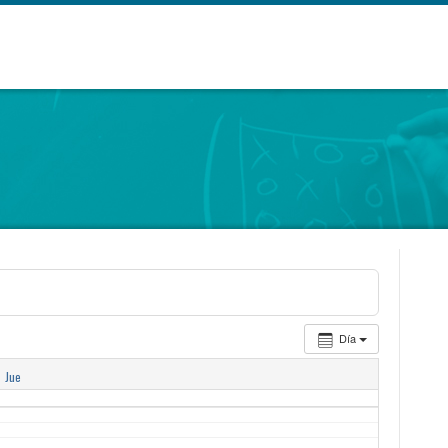
Día
3
Jue