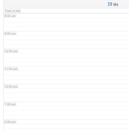
29
Mié
Todo el día
8:00 am
9:00 am
10:00 am
11:00 am
12:00 pm
1:00 pm
2:00 pm