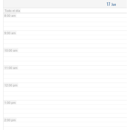
17
Jue
Todo el día
8:00 am
9:00 am
10:00 am
11:00 am
12:00 pm
1:00 pm
2:00 pm