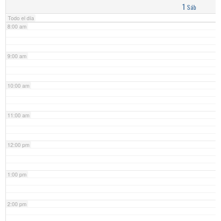
1
Sáb
Todo el día
8:00 am
9:00 am
10:00 am
11:00 am
12:00 pm
1:00 pm
2:00 pm