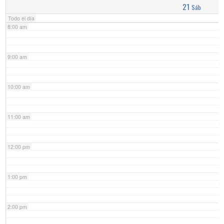
21
Sáb
Todo el día
8:00 am
9:00 am
10:00 am
11:00 am
12:00 pm
1:00 pm
2:00 pm