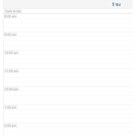
9
Mié
Todo el día
8:00 am
9:00 am
10:00 am
11:00 am
12:00 pm
1:00 pm
2:00 pm