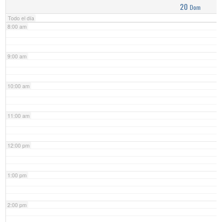
20
Dom
Todo el día
8:00 am
9:00 am
10:00 am
11:00 am
12:00 pm
1:00 pm
2:00 pm