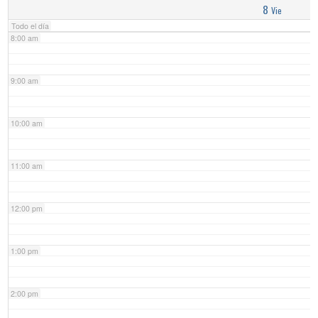
8
Vie
Todo el día
8:00 am
9:00 am
10:00 am
11:00 am
12:00 pm
1:00 pm
2:00 pm