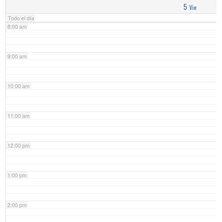
5
Vie
Todo el día
8:00 am
9:00 am
10:00 am
11:00 am
12:00 pm
1:00 pm
2:00 pm