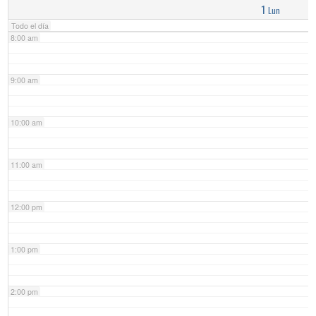
1
Lun
Todo el día
8:00 am
9:00 am
10:00 am
11:00 am
12:00 pm
1:00 pm
2:00 pm