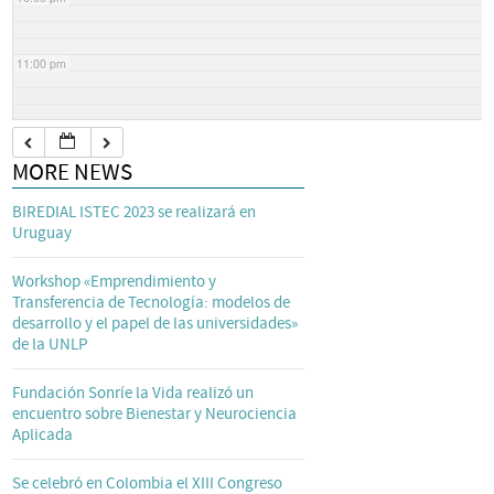
11:00 pm
MORE NEWS
BIREDIAL ISTEC 2023 se realizará en
Uruguay
Workshop «Emprendimiento y
Transferencia de Tecnología: modelos de
desarrollo y el papel de las universidades»
de la UNLP
Fundación Sonríe la Vida realizó un
encuentro sobre Bienestar y Neurociencia
Aplicada
Se celebró en Colombia el XIII Congreso