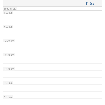
11
Sáb
Todo el día
8:00 am
9:00 am
10:00 am
11:00 am
12:00 pm
1:00 pm
2:00 pm