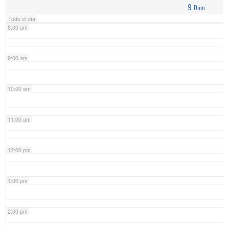
9
Dom
Todo el día
8:00 am
9:00 am
10:00 am
11:00 am
12:00 pm
1:00 pm
2:00 pm