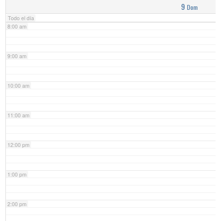
9
Dom
Todo el día
8:00 am
9:00 am
10:00 am
11:00 am
12:00 pm
1:00 pm
2:00 pm