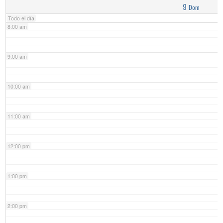
9
Dom
Todo el día
8:00 am
9:00 am
10:00 am
11:00 am
12:00 pm
1:00 pm
2:00 pm