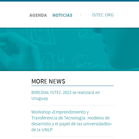
AGENDA
NOTICIAS
I
ISTEC.ORG
MORE NEWS
BIREDIAL ISTEC 2023 se realizará en
Uruguay
Workshop «Emprendimiento y
Transferencia de Tecnología: modelos de
desarrollo y el papel de las universidades»
de la UNLP