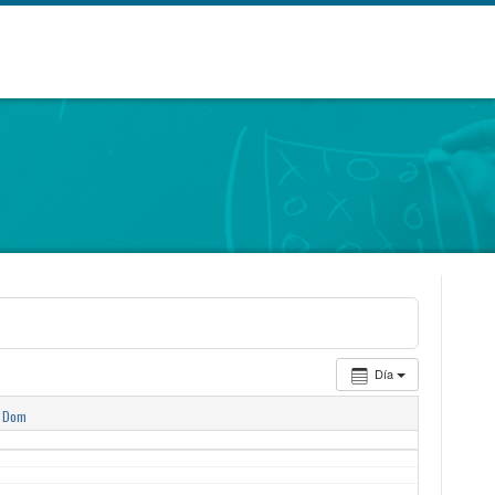
Día
Dom