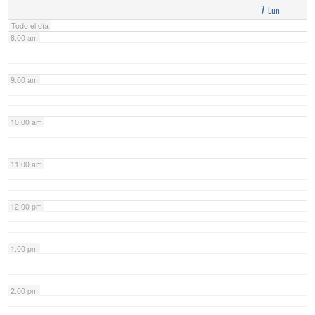
7
Lun
Todo el día
8:00 am
9:00 am
10:00 am
11:00 am
12:00 pm
1:00 pm
2:00 pm