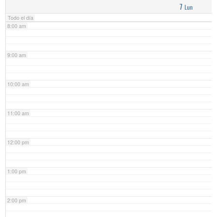
7
Lun
Todo el día
8:00 am
9:00 am
10:00 am
11:00 am
12:00 pm
1:00 pm
2:00 pm