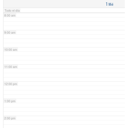
1
Mié
Todo el día
8:00 am
9:00 am
10:00 am
11:00 am
12:00 pm
1:00 pm
2:00 pm