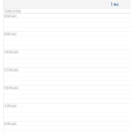
1
Mié
Todo el día
8:00 am
9:00 am
10:00 am
11:00 am
12:00 pm
1:00 pm
2:00 pm