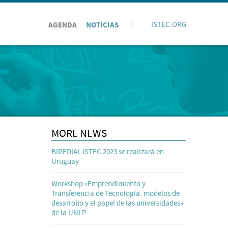
AGENDA
NOTICIAS
I
ISTEC.ORG
MORE NEWS
BIREDIAL ISTEC 2023 se realizará en
Uruguay
Workshop «Emprendimiento y
Transferencia de Tecnología: modelos de
desarrollo y el papel de las universidades»
de la UNLP