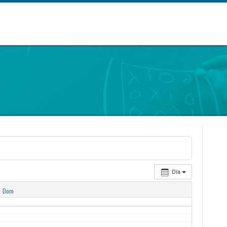
Día
9
Dom