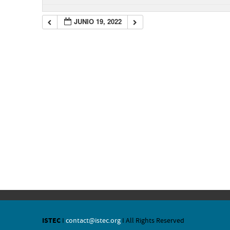
JUNIO 19, 2022
ISTEC
I
contact@istec.org
I All Rights Reserved