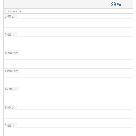
29
Vie
Todo el día
8:00 am
9:00 am
10:00 am
11:00 am
12:00 pm
1:00 pm
2:00 pm