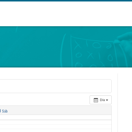
Día
0
Sáb