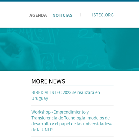
AGENDA
NOTICIAS
I
ISTEC.ORG
MORE NEWS
BIREDIAL ISTEC 2023 se realizará en
Uruguay
Workshop «Emprendimiento y
Transferencia de Tecnología: modelos de
desarrollo y el papel de las universidades»
de la UNLP