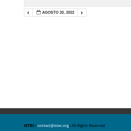
AGOSTO 20, 2022
ISTEC
I
contact@istec.org
I All Rights Reserved