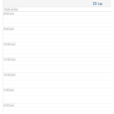
20
Sáb
Todo el día
8:00 am
9:00 am
10:00 am
11:00 am
12:00 pm
1:00 pm
2:00 pm