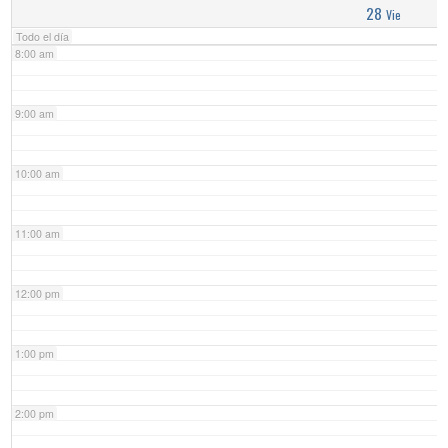
28
Vie
Todo el día
8:00 am
9:00 am
10:00 am
11:00 am
12:00 pm
1:00 pm
2:00 pm