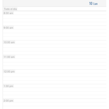
10
Lun
Todo el día
8:00 am
9:00 am
10:00 am
11:00 am
12:00 pm
1:00 pm
2:00 pm