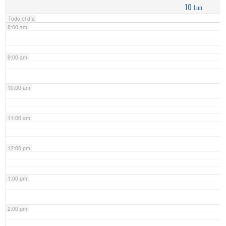
10
Lun
Todo el día
8:00 am
9:00 am
10:00 am
11:00 am
12:00 pm
1:00 pm
2:00 pm