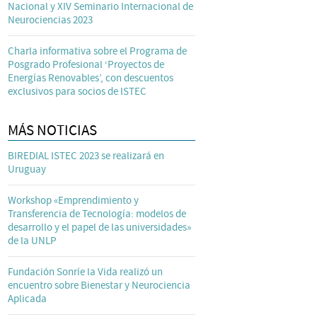
Nacional y XIV Seminario Internacional de
Neurociencias 2023
Charla informativa sobre el Programa de
Posgrado Profesional ‘Proyectos de
Energías Renovables’, con descuentos
exclusivos para socios de ISTEC
MÁS NOTICIAS
BIREDIAL ISTEC 2023 se realizará en
Uruguay
Workshop «Emprendimiento y
Transferencia de Tecnología: modelos de
desarrollo y el papel de las universidades»
de la UNLP
Fundación Sonríe la Vida realizó un
encuentro sobre Bienestar y Neurociencia
Aplicada