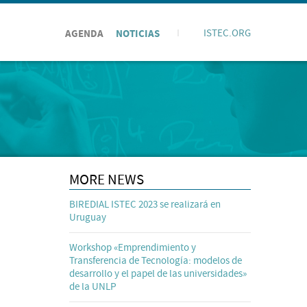
AGENDA
NOTICIAS
I
ISTEC.ORG
MORE NEWS
BIREDIAL ISTEC 2023 se realizará en
Uruguay
Workshop «Emprendimiento y
Transferencia de Tecnología: modelos de
desarrollo y el papel de las universidades»
de la UNLP