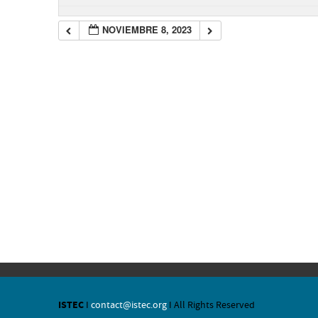
NOVIEMBRE 8, 2023
ISTEC
I
contact@istec.org
I All Rights Reserved