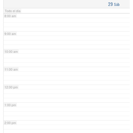
29
Sáb
Todo el día
8:00 am
9:00 am
10:00 am
11:00 am
12:00 pm
1:00 pm
2:00 pm