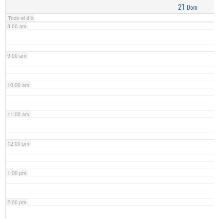
21
Dom
Todo el día
8:00 am
9:00 am
10:00 am
11:00 am
12:00 pm
1:00 pm
2:00 pm