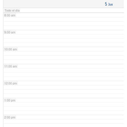
5
Jue
Todo el día
8:00 am
9:00 am
10:00 am
11:00 am
12:00 pm
1:00 pm
2:00 pm