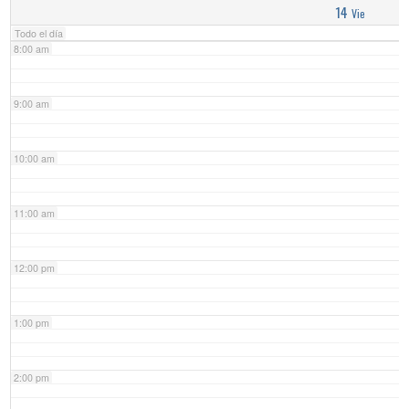
14
Vie
Todo el día
8:00 am
9:00 am
10:00 am
11:00 am
12:00 pm
1:00 pm
2:00 pm