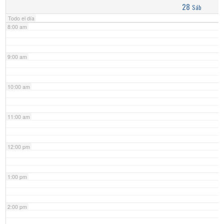
28
Sáb
Todo el día
8:00 am
9:00 am
10:00 am
11:00 am
12:00 pm
1:00 pm
2:00 pm