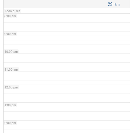
29
Dom
Todo el día
8:00 am
9:00 am
10:00 am
11:00 am
12:00 pm
1:00 pm
2:00 pm