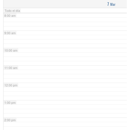
7
Mar
Todo el día
8:00 am
9:00 am
10:00 am
11:00 am
12:00 pm
1:00 pm
2:00 pm