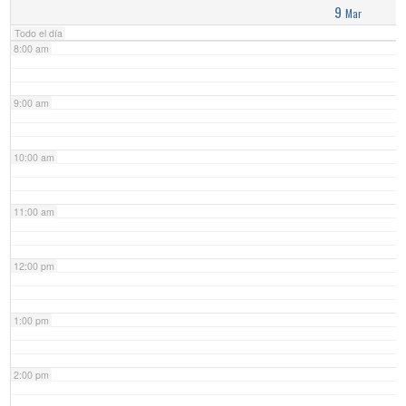
9
Mar
Todo el día
8:00 am
9:00 am
10:00 am
11:00 am
12:00 pm
1:00 pm
2:00 pm