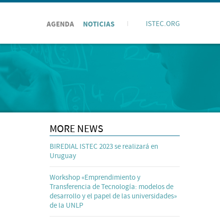
AGENDA
NOTICIAS
I
ISTEC.ORG
MORE NEWS
BIREDIAL ISTEC 2023 se realizará en
Uruguay
Workshop «Emprendimiento y
Transferencia de Tecnología: modelos de
desarrollo y el papel de las universidades»
de la UNLP