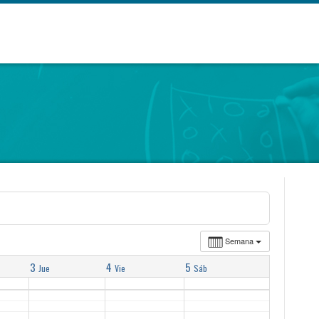
Semana
3
4
5
Jue
Vie
Sáb