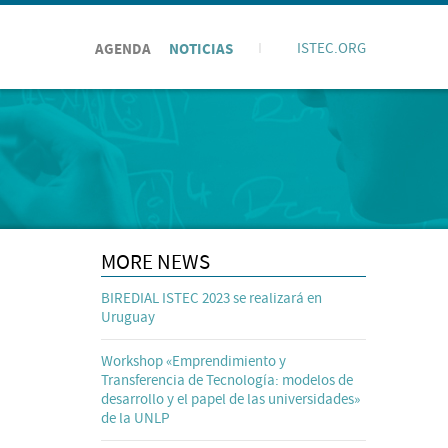
AGENDA
NOTICIAS
I
ISTEC.ORG
MORE NEWS
BIREDIAL ISTEC 2023 se realizará en
Uruguay
Workshop «Emprendimiento y
Transferencia de Tecnología: modelos de
desarrollo y el papel de las universidades»
de la UNLP