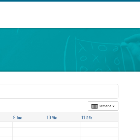
Semana
9
10
11
Jue
Vie
Sáb