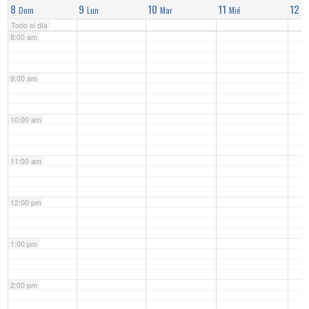
8
9
10
11
12
Dom
Lun
Mar
Mié
J
Todo el día
8:00 am
9:00 am
10:00 am
11:00 am
12:00 pm
1:00 pm
2:00 pm