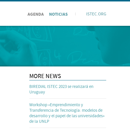
AGENDA
NOTICIAS
I
ISTEC.ORG
MORE NEWS
BIREDIAL ISTEC 2023 se realizará en
Uruguay
Workshop «Emprendimiento y
Transferencia de Tecnología: modelos de
desarrollo y el papel de las universidades»
de la UNLP