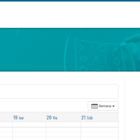
Semana
19
20
21
Jue
Vie
Sáb