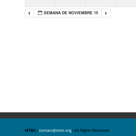
SEMANA DE NOVIEMBRE 15
ISTEC
I
contact@istec.org
I All Rights Reserved