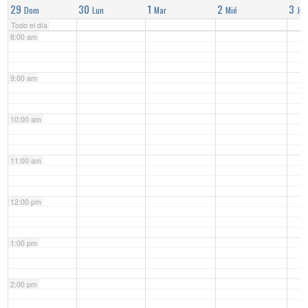
29
30
1
2
3
Dom
Lun
Mar
Mié
Jue
Todo el día
8:00 am
9:00 am
10:00 am
11:00 am
12:00 pm
1:00 pm
2:00 pm