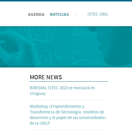
AGENDA
NOTICIAS
I
ISTEC.ORG
MORE NEWS
BIREDIAL ISTEC 2023 se realizará en
Uruguay
Workshop «Emprendimiento y
Transferencia de Tecnología: modelos de
desarrollo y el papel de las universidades»
de la UNLP