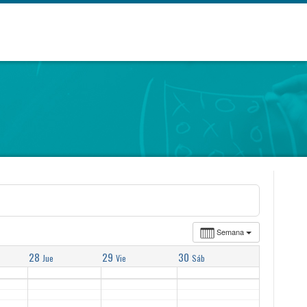
Semana
28
29
30
Jue
Vie
Sáb