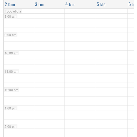
2
3
4
5
6
Dom
Lun
Mar
Mié
Jue
Todo el día
8:00 am
9:00 am
10:00 am
11:00 am
12:00 pm
1:00 pm
2:00 pm