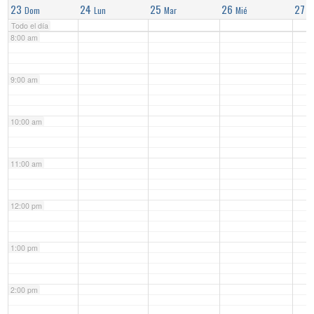
23
24
25
26
27
Dom
Lun
Mar
Mié
J
Todo el día
8:00 am
9:00 am
10:00 am
11:00 am
12:00 pm
1:00 pm
2:00 pm